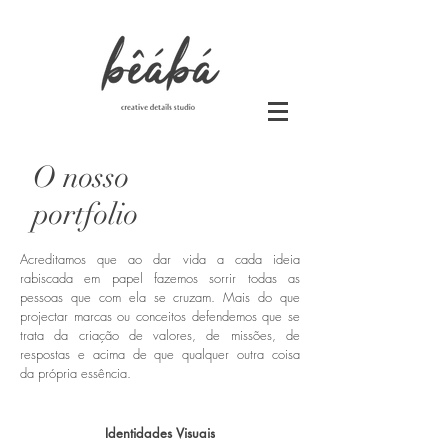
O nosso
portfolio
Acreditamos que ao dar vida a cada ideia
rabiscada em papel fazemos sorrir todas as
pessoas que com ela se cruzam.
Mais do que
projectar marcas ou conceitos defendemos que se
trata da criação de valores, de missões, de
respostas e acima de que qualquer outra coisa
da própria essência.
Identidades Visuais