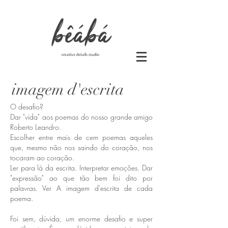
imagem d'escrita
O desafio?
Dar "vida" aos poemas do nosso grande amigo
Roberto Leandro.
Escolher entre mais de cem poemas aqueles
que, mesmo não nos saindo do coração, nos
tocaram ao coração.
Ler para lá da escrita. Interpretar emoções. Dar
"expressão" ao que tão bem foi dito por
palavras. Ver A imagem d'escrita de cada
poema.
Foi sem, dúvida, um enorme desafio e super