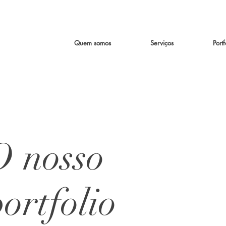
Quem somos
Serviços
Portf
O nosso
ortfolio