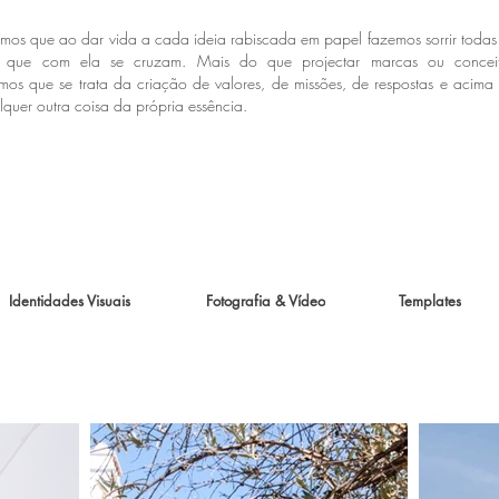
amos que ao dar vida a cada ideia rabiscada em papel fazemos sorrir todas
s que com ela se cruzam.
Mais do que projectar marcas ou concei
mos que se trata da criação de valores, de missões, de respostas e acima
quer outra coisa da própria essência.
Identidades Visuais
Fotografia & Vídeo
Templates